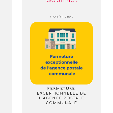
QUISTINIC :
PUBLIÉ
7 AOÛT 2026
LE
FERMETURE
EXCEPTIONNELLE DE
L’AGENCE POSTALE
COMMUNALE