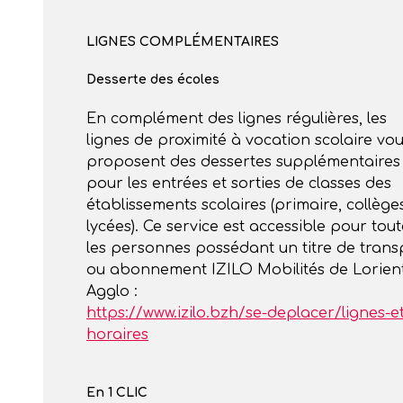
LIGNES COMPLÉMENTAIRES
Desserte des écoles
En complément des lignes régulières, les
lignes de proximité à vocation scolaire vo
proposent des dessertes supplémentaires
pour les entrées et sorties de classes des
établissements scolaires (primaire, collèges
lycées). Ce service est accessible pour tout
les personnes possédant un titre de trans
ou abonnement IZILO Mobilités de Lorien
Agglo :
https://www.izilo.bzh/se-deplacer/lignes-et
horaires
En 1 CLIC