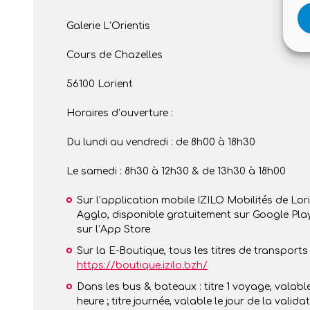
Galerie L’Orientis
Cours de Chazelles
56100 Lorient
Horaires d’ouverture :
Du lundi au vendredi : de 8h00 à 18h30
Le samedi : 8h30 à 12h30 & de 13h30 à 18h00
Sur l’application mobile IZILO Mobilités de Lor
Agglo, disponible gratuitement sur Google Pla
sur l’App Store
Sur la E-Boutique, tous les titres de transports 
https://boutique.izilo.bzh/
Dans les bus & bateaux : titre 1 voyage, valable
heure ; titre journée, valable le jour de la valida