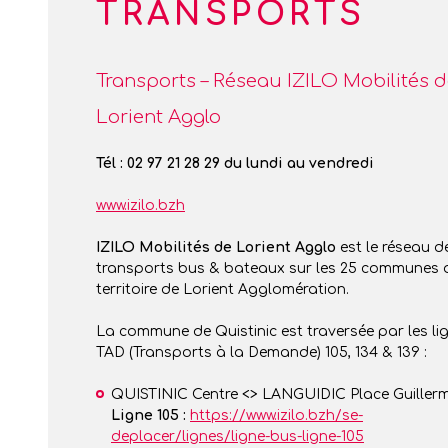
TRANSPORTS
Transports – Réseau IZILO Mobilités 
Lorient Agglo
Tél : 02 97 21 28 29 du lundi au vendredi
www.izilo.bzh
IZILO Mobilités de Lorient Agglo
est le réseau d
transports bus & bateaux sur les 25 communes 
territoire de Lorient Agglomération.
La commune de Quistinic est traversée par les li
TAD (Transports à la Demande) 105, 134 & 139 :
QUISTINIC Centre <> LANGUIDIC Place Guillerm
Ligne 105 :
https://www.izilo.bzh/se-
deplacer/lignes/ligne-bus-ligne-105