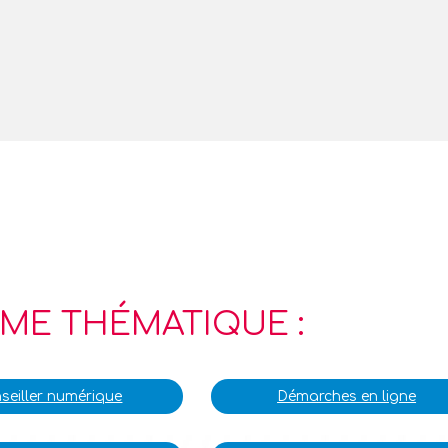
ME THÉMATIQUE :
seiller numérique
Démarches en ligne