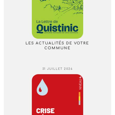
LES ACTUALITÉS DE VOTRE
COMMUNE
PUBLIÉ
31 JUILLET 2026
LE