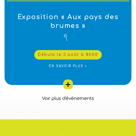
Exposition « Aux pays des
brumes »
Débute le 3 août à 8h00
EN SAVOIR PLUS +
Voir plus d'évènements