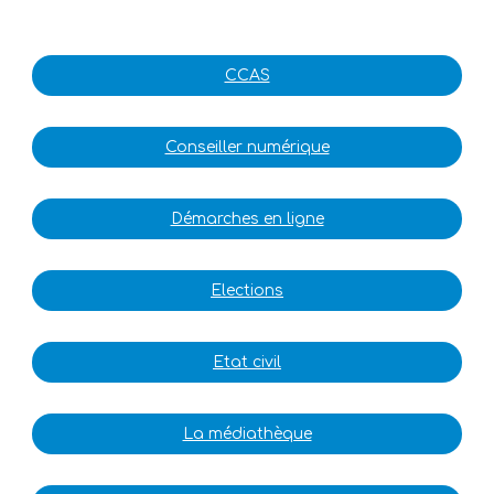
CCAS
Conseiller numérique
Démarches en ligne
Elections
Etat civil
La médiathèque