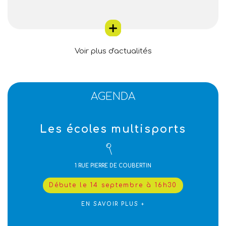
Voir plus d'actualités
AGENDA
Les écoles multisports
1 RUE PIERRE DE COUBERTIN
Débute le 14 septembre à 16h30
EN SAVOIR PLUS +