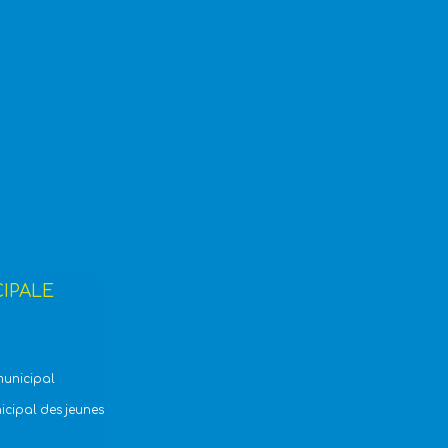
CIPALE
municipal
icipal des jeunes