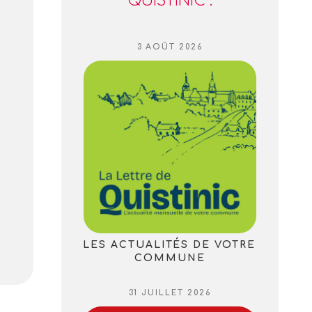
QUISTINIC :
PUBLIÉ
3 AOÛT 2026
LE
LES ACTUALITÉS DE VOTRE
COMMUNE
PUBLIÉ
31 JUILLET 2026
LE