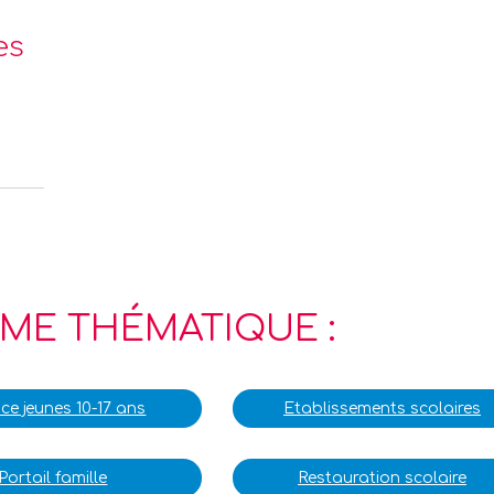
es
ME THÉMATIQUE :
ce jeunes 10-17 ans
Etablissements scolaires
Portail famille
Restauration scolaire