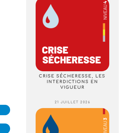
CRISE SÉCHERESSE, LES
INTERDICTIONS EN
VIGUEUR
PUBLIÉ
21 JUILLET 2026
LE