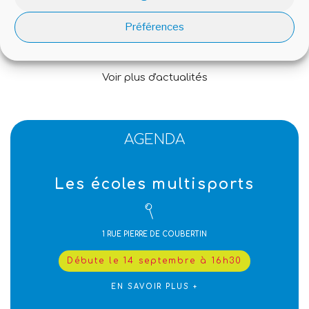
Préférences
Voir plus d'actualités
AGENDA
Les écoles multisports
1 RUE PIERRE DE COUBERTIN
Débute le 14 septembre à 16h30
EN SAVOIR PLUS +