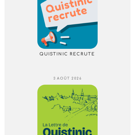
QUISTINIC RECRUTE
PUBLIÉ
3 AOÛT 2026
LE