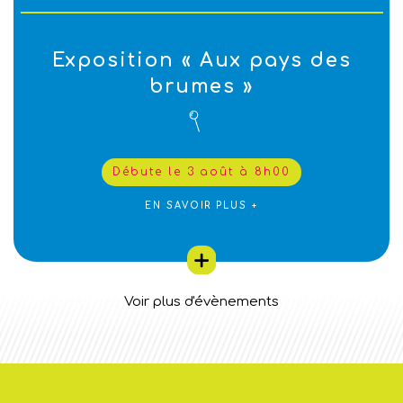
Exposition « Aux pays des
brumes »
Débute le 3 août à 8h00
EN SAVOIR PLUS +
Voir plus d'évènements