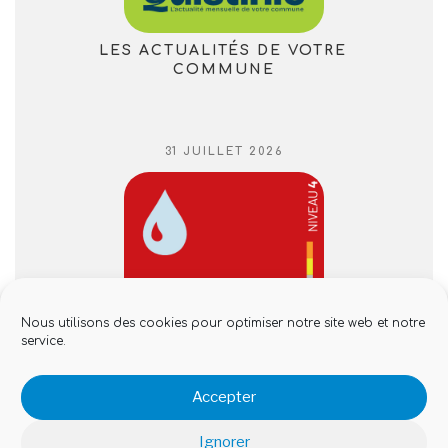
LES ACTUALITÉS DE VOTRE
COMMUNE
PUBLIÉ
31 JUILLET 2026
LE
Nous utilisons des cookies pour optimiser notre site web et notre
service.
CRISE SÉCHERESSE, LES
Accepter
INTERDICTIONS EN VIGUEUR
Ignorer