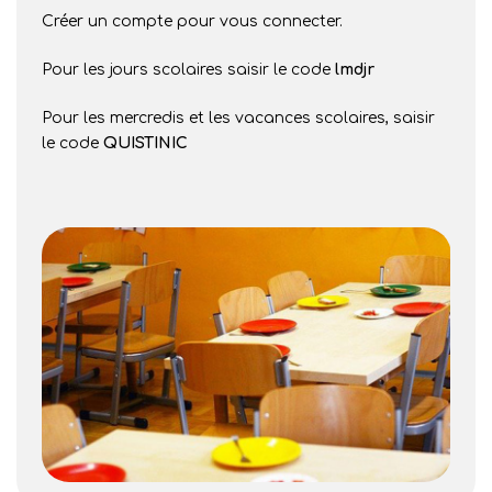
Créer un compte pour vous connecter.
Pour les jours scolaires saisir le code
lmdjr
Pour les mercredis et les vacances scolaires, saisir
le code
QUISTINIC