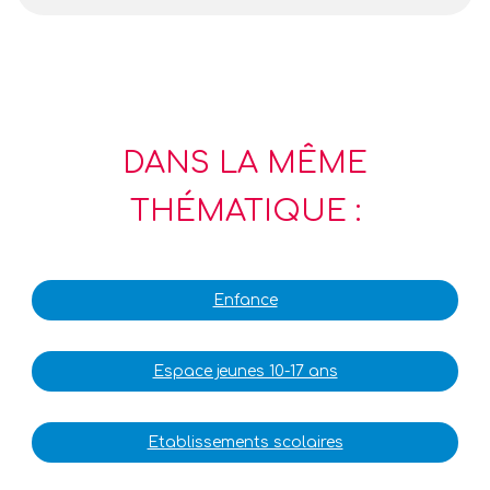
DANS LA MÊME
THÉMATIQUE :
Enfance
Espace jeunes 10-17 ans
Etablissements scolaires