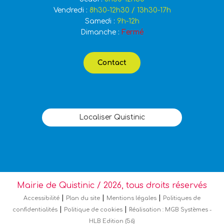
Vendredi :
8h30-12h30 / 13h30-17h
Samedi :
9h-12h
Dimanche :
Fermé
Contact
Localiser Quistinic
Mairie de Quistinic / 2026, tous droits réservés
|
|
|
Accessibilité
Plan du site
Mentions légales
Politiques de
|
|
confidentialités
Politique de cookies
Réalisation : MGB Systèmes
-
HLB Edition (56)