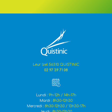
Leur Izel 56310 QUISTINIC
02 97 39 71 08
Lundi :
9h-12h / 14h-17h
Mardi :
8h30-12h30
Mercredi :
8h30-12h30 / 13h30-17h
Jeudi :
8h30-12h30