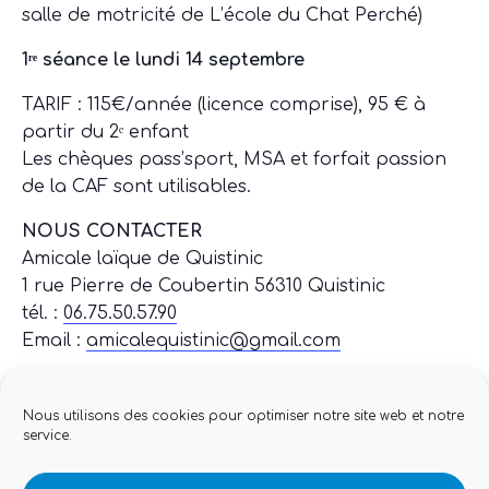
salle de motricité de L’école du Chat Perché)
1ʳᵉ séance le lundi 14 septembre
TARIF : 115€/année (licence comprise), 95 € à
partir du 2ᵉ enfant
Les chèques pass’sport, MSA et forfait passion
de la CAF sont utilisables.
NOUS CONTACTER
Amicale laïque de Quistinic
1 rue Pierre de Coubertin 56310 Quistinic
tél. :
06.75.50.57.90
Email :
amicalequistinic@gmail.com
Nous utilisons des cookies pour optimiser notre site web et notre
service.
Add to calendar