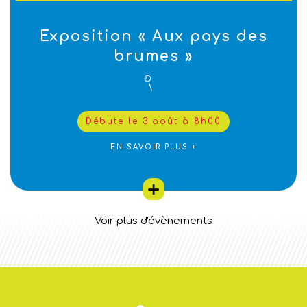
Exposition « Aux pays des
brumes »
Débute le 3 août à 8h00
EN SAVOIR PLUS +
Voir plus d'évènements