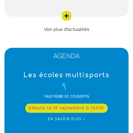
Voir plus d'actualités
AGENDA
Les écoles multisports
1 RUE PIERRE DE COUBERTIN
Débute le 14 septembre à 16h30
EN SAVOIR PLUS +