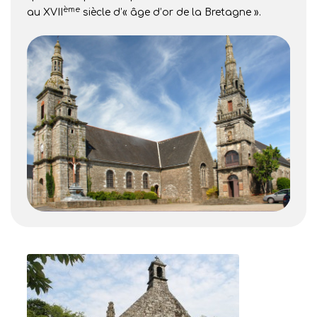
ème
au XVII
siècle d’« âge d’or de la Bretagne ».