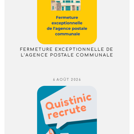
FERMETURE EXCEPTIONNELLE DE
L’AGENCE POSTALE COMMUNALE
PUBLIÉ
6 AOÛT 2026
LE