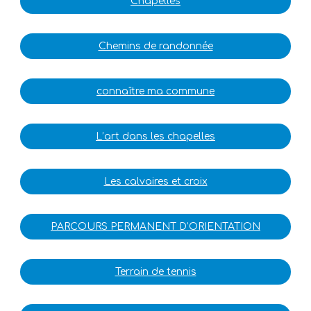
Chapelles
Chemins de randonnée
connaître ma commune
L’art dans les chapelles
Les calvaires et croix
PARCOURS PERMANENT D’ORIENTATION
Terrain de tennis