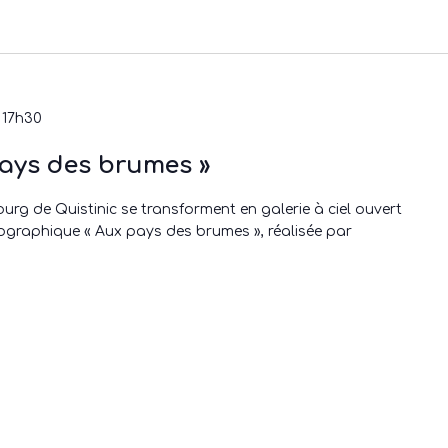
 17h30
pays des brumes »
urg de Quistinic se transforment en galerie à ciel ouvert
tographique « Aux pays des brumes », réalisée par