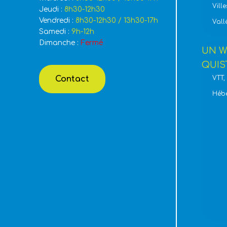
Ville
Jeudi :
8h30-12h30
Vendredi :
8h30-12h30 / 13h30-17h
Vall
Samedi :
9h-12h
Dimanche :
Fermé
UN W
QUIS
Contact
VTT,
Héb