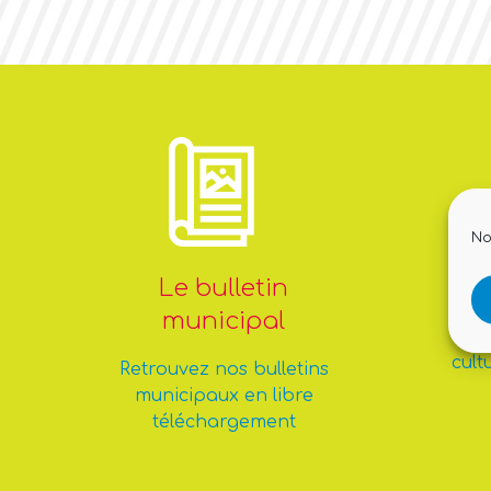
No
Le bulletin
L
municipal
A
cult
Retrouvez nos bulletins
municipaux en libre
téléchargement