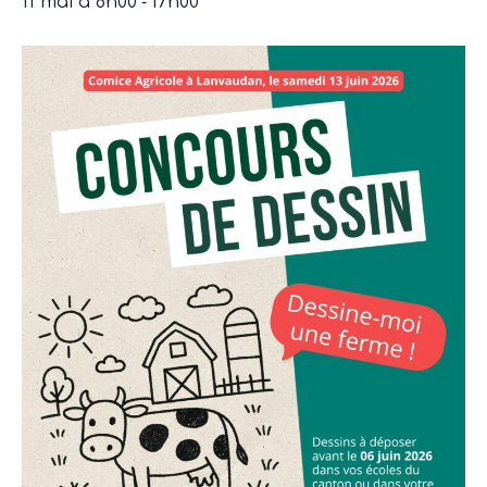
-
11 mai à 8h00
17h00