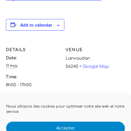
Add to calendar
DETAILS
VENUE
Date:
Lanvaudan
11 mai
56240
+ Google Map
Time:
8h00 - 17h00
► Pardon de Saint-Mathurin
éveil musical (0-3ans)
Nous utilisons des cookies pour optimiser notre site web et notre
service.
Accepter