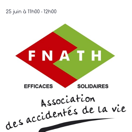
-
25 juin à 11h00
12h00